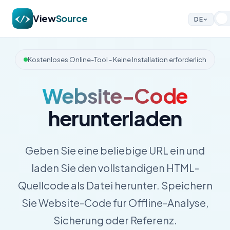
View
Source
DE
Kostenloses Online-Tool - Keine Installation erforderlich
Website-Code
herunterladen
Geben Sie eine beliebige URL ein und
laden Sie den vollstandigen HTML-
Quellcode als Datei herunter. Speichern
Sie Website-Code fur Offline-Analyse,
Sicherung oder Referenz.