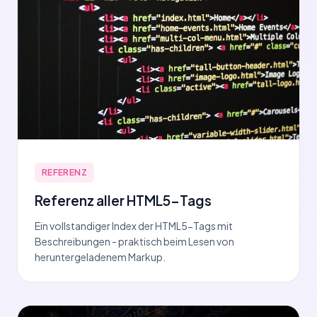
REFERENZ
Referenz aller HTML5-Tags
Ein vollstandiger Index der HTML5-Tags mit
Beschreibungen - praktisch beim Lesen von
heruntergeladenem Markup.