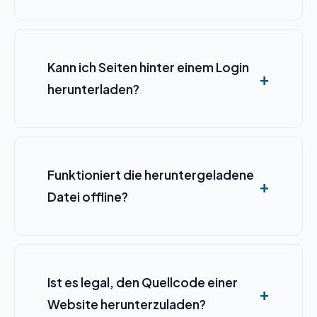
Kann ich Seiten hinter einem Login
herunterladen?
Funktioniert die heruntergeladene
Datei offline?
Ist es legal, den Quellcode einer
Website herunterzuladen?