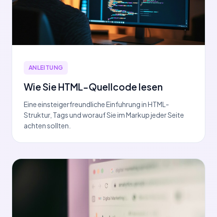
ANLEITUNG
Wie Sie HTML-Quellcode lesen
Eine einsteigerfreundliche Einfuhrung in HTML-
Struktur, Tags und worauf Sie im Markup jeder Seite
achten sollten.