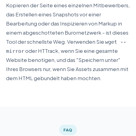
Kopieren der Seite eines einzelnen Mitbewerbers,
das Erstellen eines Snapshots vor einer
Bearbeitung oder das Inspizieren von Markup in
einem abgeschotteten Burornetzwerk - ist dieses
Tool der schnellste Weg. Verwenden Sie
wget --
oder HTTrack, wenn Sie eine gesamte
mirror
Website benotigen, und das "Speichern unter"
Ihres Browsers nur, wenn Sie Assets zusammen mit
dem HTML gebundelt haben mochten.
FAQ