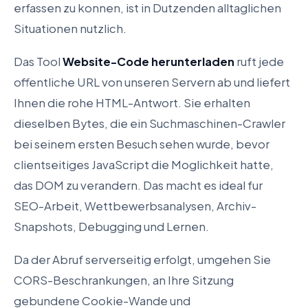
erfassen zu konnen, ist in Dutzenden alltaglichen
Situationen nutzlich.
Das Tool
Website-Code herunterladen
ruft jede
offentliche URL von unseren Servern ab und liefert
Ihnen die rohe HTML-Antwort. Sie erhalten
dieselben Bytes, die ein Suchmaschinen-Crawler
bei seinem ersten Besuch sehen wurde, bevor
clientseitiges JavaScript die Moglichkeit hatte,
das DOM zu verandern. Das macht es ideal fur
SEO-Arbeit, Wettbewerbsanalysen, Archiv-
Snapshots, Debugging und Lernen.
Da der Abruf serverseitig erfolgt, umgehen Sie
CORS-Beschrankungen, an Ihre Sitzung
gebundene Cookie-Wande und