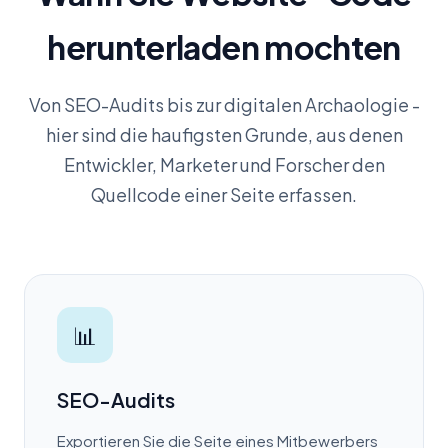
herunterladen mochten
Von SEO-Audits bis zur digitalen Archaologie -
hier sind die haufigsten Grunde, aus denen
Entwickler, Marketer und Forscher den
Quellcode einer Seite erfassen.
📊
SEO-Audits
Exportieren Sie die Seite eines Mitbewerbers