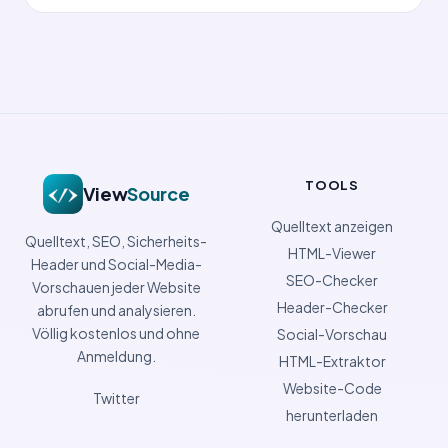
TOOLS
View
Source
Quelltext anzeigen
Quelltext, SEO, Sicherheits-
HTML-Viewer
Header und Social-Media-
SEO-Checker
Vorschauen jeder Website
Header-Checker
abrufen und analysieren.
Völlig kostenlos und ohne
Social-Vorschau
Anmeldung.
HTML-Extraktor
Website-Code
Twitter
herunterladen