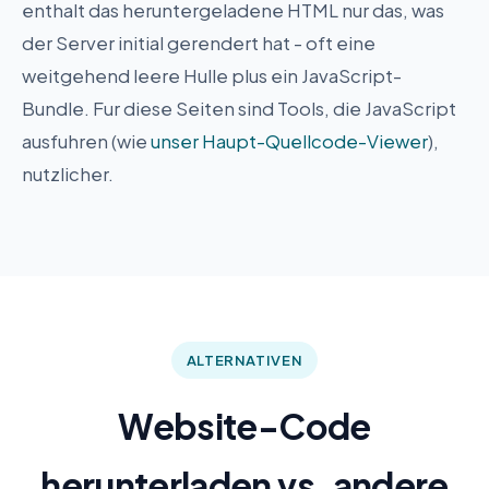
enthalt das heruntergeladene HTML nur das, was
der Server initial gerendert hat - oft eine
weitgehend leere Hulle plus ein JavaScript-
Bundle. Fur diese Seiten sind Tools, die JavaScript
ausfuhren (wie
unser Haupt-Quellcode-Viewer
),
nutzlicher.
ALTERNATIVEN
Website-Code
herunterladen vs. andere