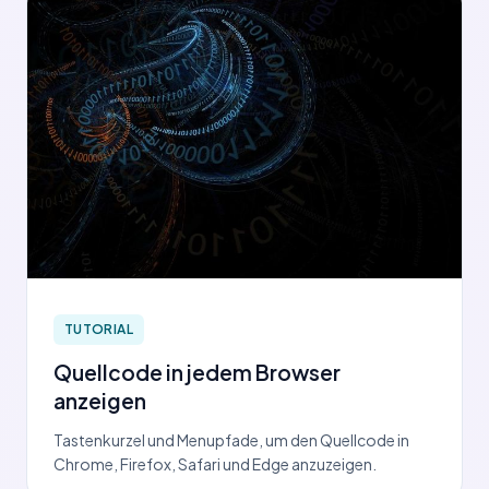
TUTORIAL
Quellcode in jedem Browser
anzeigen
Tastenkurzel und Menupfade, um den Quellcode in
Chrome, Firefox, Safari und Edge anzuzeigen.