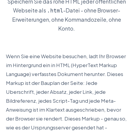
Speichern Sie das rohe HTML jeder offentlichen
Webseite als
-Datei - ohne Browser-
.html
Erweiterungen, ohne Kommandozeile, ohne
Konto.
Wenn Sie eine Website besuchen, ladt Ihr Browser
im Hintergrund ein in HTML (HyperText Markup
Language) verfasstes Dokument herunter. Dieses
Markup ist der Bauplan der Seite: Jede
Uberschrift, jeder Absatz, jeder Link, jede
Bildreferenz, jedes Script-Tag und jede Meta-
Anweisung ist im Klartext ausgeschrieben, bevor
der Browser sie rendert. Dieses Markup - genau so,
wie es der Ursprungsserver gesendet hat -