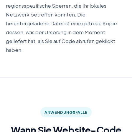
regionsspezifische Sperren, die Ihr lokales
Netzwerk betreffen konnten. Die
heruntergeladene Datei ist eine getreue Kopie
dessen, was der Ursprung in dem Moment
geliefert hat, als Sie auf Code abrufen geklickt
haben.
ANWENDUNGSFALLE
Wann Sie Website-Code