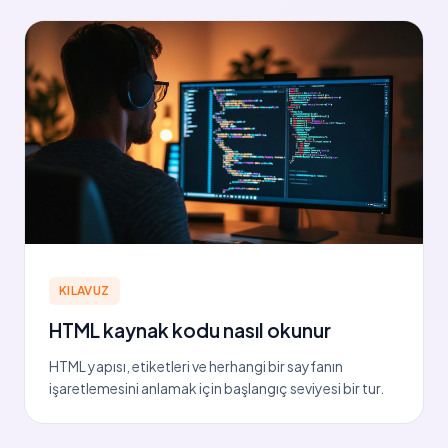
KILAVUZ
HTML kaynak kodu nasıl okunur
HTML yapısı, etiketleri ve herhangi bir sayfanın
işaretlemesini anlamak için başlangıç seviyesi bir tur.