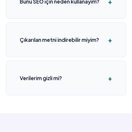
Bunu SEO için neden kullanayım?
Çıkarılan metni indirebilir miyim?
Verilerim gizli mi?