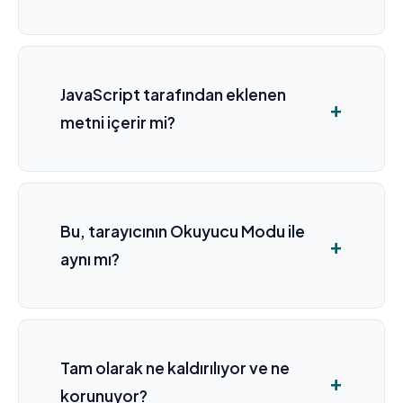
JavaScript tarafından eklenen
metni içerir mi?
Bu, tarayıcının Okuyucu Modu ile
aynı mı?
Tam olarak ne kaldırılıyor ve ne
korunuyor?