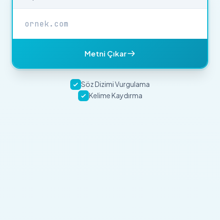
Metni Çıkar
Söz Dizimi Vurgulama
Kelime Kaydırma