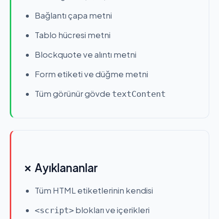
Bağlantı çapa metni
Tablo hücresi metni
Blockquote ve alıntı metni
Form etiketi ve düğme metni
Tüm görünür gövde
textContent
✗ Ayıklananlar
Tüm HTML etiketlerinin kendisi
blokları ve içerikleri
<script>