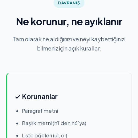
DAVRANIŞ
Ne korunur, ne ayıklanır
Tam olarak ne aldığınızı ve neyi kaybettiğinizi
bilmeniz için açık kurallar.
✓ Korunanlar
Paragraf metni
Başlık metni (h1'den h6'ya)
Liste öğeleri (ul, ol)