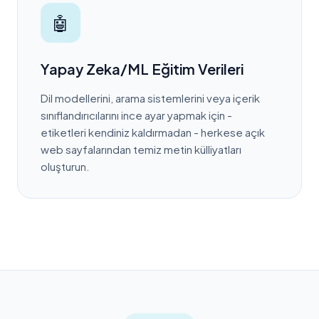
🤖
Yapay Zeka/ML Eğitim Verileri
Dil modellerini, arama sistemlerini veya içerik
sınıflandırıcılarını ince ayar yapmak için -
etiketleri kendiniz kaldırmadan - herkese açık
web sayfalarından temiz metin külliyatları
oluşturun.