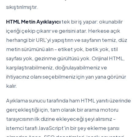
sıkıştırılmıştır.
HTML Metin Ayıklayıcı
tek bir iş yapar: okunabilir
içeriği çekip çıkarır ve gerisini atar. Herkese açık
herhangi bir URL'yi yapıştırın ve sayfanın temiz, düz
metin sürümünü alın - etiket yok, betik yok, stil
sayfası yok, gezinme gürültüsü yok. Orijinal HTML,
karşılaştırabilmeniz, doğrulayabilmeniz ve
ihtiyacınız olanı seçebilmeniz için yan yana görünür
kalır.
Ayıklama sunucu tarafında ham HTML yanıtı üzerinde
gerçekleştiği için, tam olarak bir arama motoru
tarayıcısının ilk dizine ekleyeceği şeyi alırsınız -
istemci tarafı JavaScript'in bir şey ekleme şansı