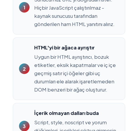
Hiçbir JavaScript çalıştırılmaz -
kaynak sunucusu tarafından
gönderilen ham HTML yanıtını alırız.
HTML'yi bir ağaca ayrıştır
Uygun bir HTML ayrıştırıcı, bozuk
etiketler, eksik kapatmalar ve iç içe
geçmiş satır içi öğeler gibi uç
durumları ele alarak işaretlemeden
DOM benzeri bir ağaç oluşturur.
İçerik olmayan dalları buda
Script, style, noscript ve yorum
düğümleri, içerikleri çıktıya girmesin