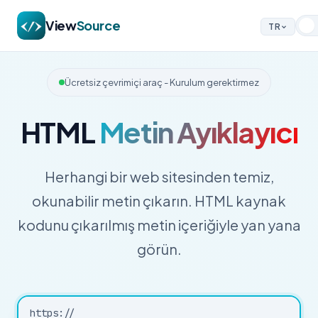
View
Source
TR
Ücretsiz çevrimiçi araç - Kurulum gerektirmez
HTML
Metin Ayıklayıcı
Herhangi bir web sitesinden temiz,
okunabilir metin çıkarın. HTML kaynak
kodunu çıkarılmış metin içeriğiyle yan yana
görün.
https://