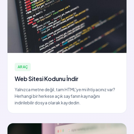
ARAÇ
Web Sitesi Kodunu İndir
Yalnızca metne değil, tam HTML'ye mi ihtiyacınız var?
Herhangi bir herkese açık sayfanın kaynağını
indirilebilir dosya olarak kaydedin.