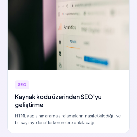
SEO
Kaynak kodu üzerinden SEO'yu
geliştirme
HTML yapısının arama sıralamalarını nasıl etkilediği - ve
bir sayfayı denetlerken nelere bakılacağı.