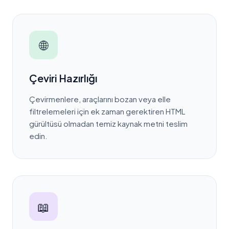
🌐
Çeviri Hazırlığı
Çevirmenlere, araçlarını bozan veya elle
filtrelemeleri için ek zaman gerektiren HTML
gürültüsü olmadan temiz kaynak metni teslim
edin.
📖