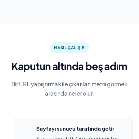
NASIL ÇALIŞIR
Kaputun altında beş adım
Bir URL yapıştırmak ile çıkarılan metni görmek
arasında neler olur.
Sayfayı sunucu tarafında getir
Sunucumuz URL'yi doğrudan ister.