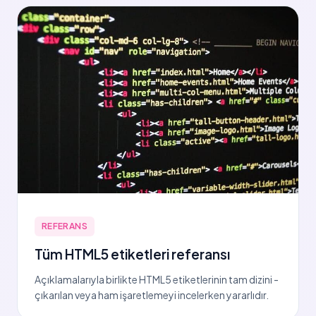
REFERANS
Tüm HTML5 etiketleri referansı
Açıklamalarıyla birlikte HTML5 etiketlerinin tam dizini -
çıkarılan veya ham işaretlemeyi incelerken yararlıdır.