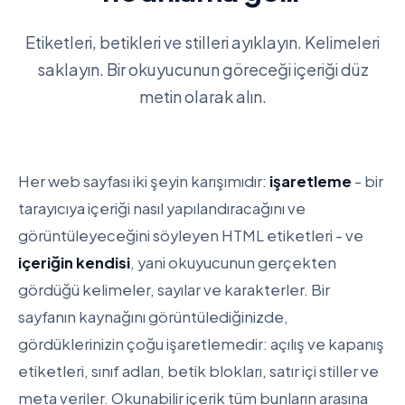
Etiketleri, betikleri ve stilleri ayıklayın. Kelimeleri
saklayın. Bir okuyucunun göreceği içeriği düz
metin olarak alın.
Her web sayfası iki şeyin karışımıdır:
işaretleme
- bir
tarayıcıya içeriği nasıl yapılandıracağını ve
görüntüleyeceğini söyleyen HTML etiketleri - ve
içeriğin kendisi
, yani okuyucunun gerçekten
gördüğü kelimeler, sayılar ve karakterler. Bir
sayfanın kaynağını görüntülediğinizde,
gördüklerinizin çoğu işaretlemedir: açılış ve kapanış
etiketleri, sınıf adları, betik blokları, satır içi stiller ve
meta veriler. Okunabilir içerik tüm bunların arasına