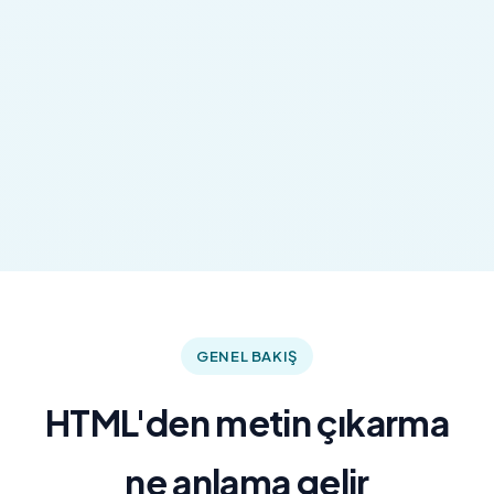
GENEL BAKIŞ
HTML'den metin çıkarma
ne anlama gelir