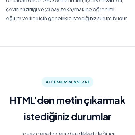
olmadan önce. SEO denetimleri, içerik envanteri,
çeviri hazırlığı ve yapay zeka/makine öğrenimi
eğitim verileri için genellikle istediğiniz sürüm budur.
KULLANIM ALANLARI
HTML'den metin çıkarmak
istediğiniz durumlar
İçerik denetimlerinden dikkat dağıtıcı