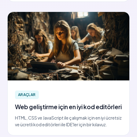
ARAÇLAR
Web geliştirme için en iyi kod editörleri
HTML, CSS ve JavaScript ile çalışmak için en iyi ücretsiz
ve ücretli kod editörleri ile IDE'ler için bir kılavuz.