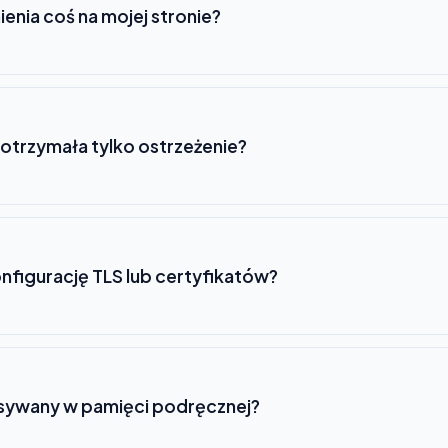
ienia coś na mojej stronie?
otrzymała tylko ostrzeżenie?
nfigurację TLS lub certyfikatów?
pisywany w pamięci podręcznej?