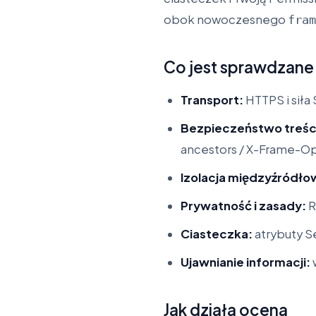
obok nowoczesnego
fram
Co jest sprawdzane
Transport:
HTTPS i siła
Bezpieczeństwo treśc
ancestors / X-Frame-Op
Izolacja międzyźródło
Prywatność i zasady:
R
Ciasteczka:
atrybuty S
Ujawnianie informacji:
Jak działa ocena