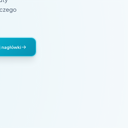
 czego
j nagłówki