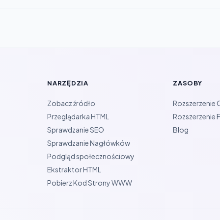
NARZĘDZIA
ZASOBY
Zobacz źródło
Rozszerzenie
Przeglądarka HTML
Rozszerzenie F
Sprawdzanie SEO
Blog
Sprawdzanie Nagłówków
Podgląd społecznościowy
Ekstraktor HTML
Pobierz Kod Strony WWW