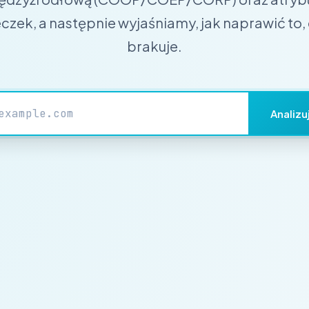
eczek, a następnie wyjaśniamy, jak naprawić to,
brakuje.
Analizu