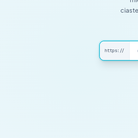
ciast
https://