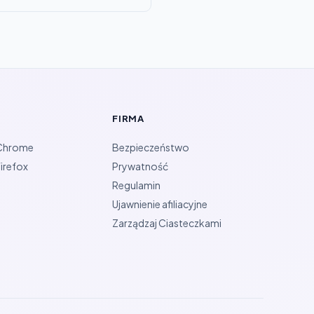
FIRMA
 Chrome
Bezpieczeństwo
irefox
Prywatność
Regulamin
Ujawnienie afiliacyjne
Zarządzaj Ciasteczkami