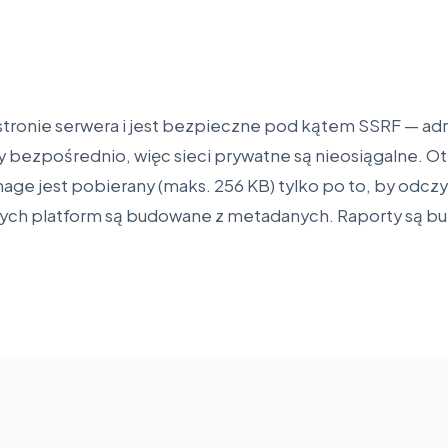
stronie serwera i jest bezpieczne pod kątem SSRF — ad
ny bezpośrednio, więc sieci prywatne są nieosiągalne. 
ge jest pobierany (maks. 256 KB) tylko po to, by odczy
ych platform są budowane z metadanych. Raporty są b