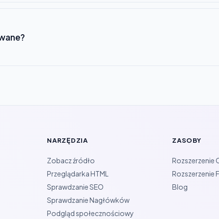
owane?
NARZĘDZIA
ZASOBY
Zobacz źródło
Rozszerzenie
Przeglądarka HTML
Rozszerzenie F
Sprawdzanie SEO
Blog
Sprawdzanie Nagłówków
Podgląd społecznościowy