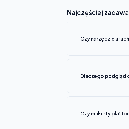
Najczęściej zadawa
Czy narzędzie uruch
Dlaczego podgląd o
Czy makiety platfo