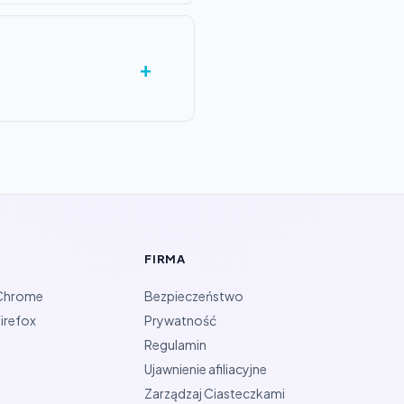
FIRMA
 Chrome
Bezpieczeństwo
irefox
Prywatność
Regulamin
Ujawnienie afiliacyjne
Zarządzaj Ciasteczkami