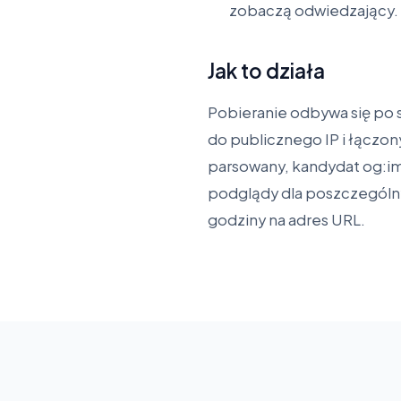
zobaczą odwiedzający.
Jak to działa
Pobieranie odbywa się po 
do publicznego IP i łączo
parsowany, kandydat og:ima
podglądy dla poszczególn
godziny na adres URL.