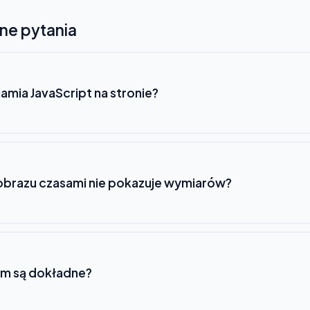
ne pytania
amia JavaScript na stronie?
brazu czasami nie pokazuje wymiarów?
rm są dokładne?