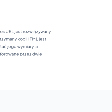
res URL jest rozwiązywany
Otrzymany kod HTML jest
tać jego wymiary, a
uforowane przez dwie